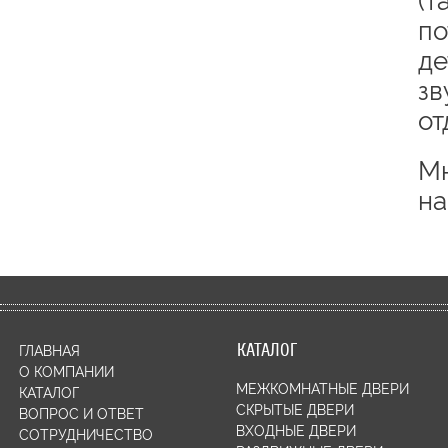
(т
по
де
зв
от
Мн
на
КАТАЛОГ
ГЛАВНАЯ
О КОМПАНИИ
МЕЖКОМНАТНЫЕ ДВЕРИ
КАТАЛОГ
СКРЫТЫЕ ДВЕРИ
ВОПРОС И ОТВЕТ
ВХОДНЫЕ ДВЕРИ
СОТРУДНИЧЕСТВО