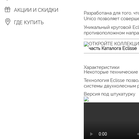
АКЦИИ И СКИДКИ
Разработана для того, 
Unico позволяет соверш
ГДЕ КУПИТЬ
Уникальный круговой Ec
противоположном напра
ОТКРОЙТЕ КОЛЛЕКЦ
часть Каталога Eclisse
Характеристики
Некоторые технические
Технология Eclisse поз
системы двухколесным р
Версия под штукатурку