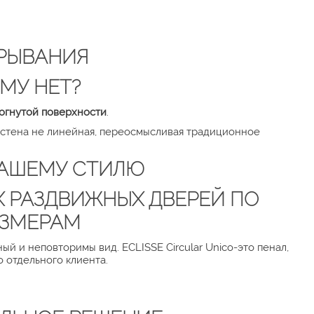
РЫВАНИЯ
МУ НЕТ?
огнутой поверхности
.
ли стена не линейная, переосмысливая традиционное
 ВАШЕМУ СТИЛЮ
Х РАЗДВИЖНЫХ ДВЕРЕЙ ПО
АЗМЕРАМ
й и неповторимы вид. ECLISSE Circular Unico-это пенал,
 отдельного клиента.