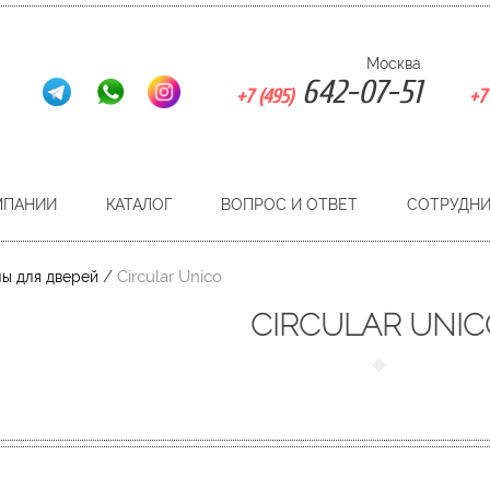
Москва
642-07-51
+7 (495)
+7 
МПАНИИ
КАТАЛОГ
ВОПРОС И ОТВЕТ
СОТРУДН
/
Circular Unico
ы для дверей
CIRCULAR UNIC