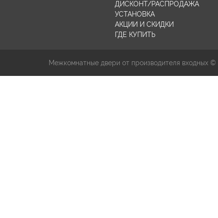
ДИСКОНТ/РАСПРОДАЖА
УСТАНОВКА
АКЦИИ И СКИДКИ
ГДЕ КУПИТЬ
Межкомнатные двери от производителя входных ©