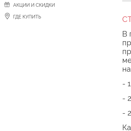
АКЦИИ И СКИДКИ
ГДЕ КУПИТЬ
С
В 
пр
пр
ме
на
- 
- 
- 
Ка