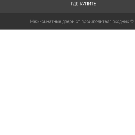
ГДЕ КУПИТЬ
Межкомнатные двери от производителя входных ©