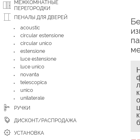
МЕЖКОМНАТНЫЕ
ПЕРЕГОРОДКИ
ПЕНАЛЫ ДЛЯ ДВЕРЕЙ
Бе
acoustic
из
circular estensione
па
circular unico
ме
estensione
luce estensione
luce unico
novanta
telescopica
unico
unilaterale
РУЧКИ
ДИСКОНТ/РАСПРОДАЖА
УСТАНОВКА