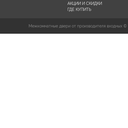
АКЦИИ И СКИДКИ
ГДЕ КУПИТЬ
Межкомнатные двери от производителя входных ©