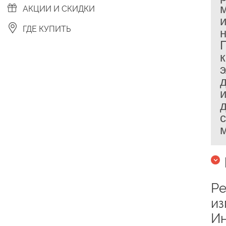
АКЦИИ И СКИДКИ
ГДЕ КУПИТЬ
м
Ре
из
Ин