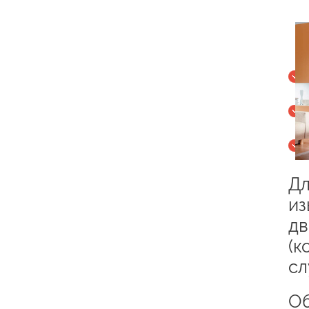
Дл
из
дв
(к
сл
Об