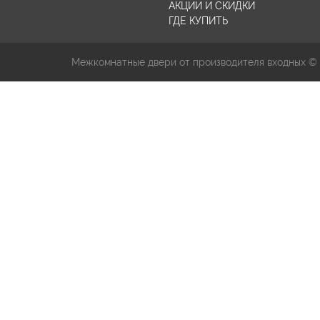
АКЦИИ И СКИДКИ
ГДЕ КУПИТЬ
Межкомнатные двери от производителя входных ©