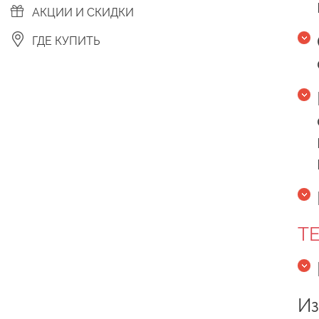
АКЦИИ И СКИДКИ
ГДЕ КУПИТЬ
Т
Из