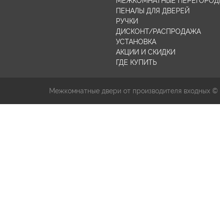
МЕЖКОМНАТНЫЕ ПЕРЕГОРОД
ПЕНАЛЫ ДЛЯ ДВЕРЕЙ
РУЧКИ
ДИСКОНТ/РАСПРОДАЖА
УСТАНОВКА
АКЦИИ И СКИДКИ
ГДЕ КУПИТЬ
Межкомнатные двери от производителя входных ©