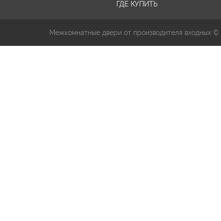
ГДЕ КУПИТЬ
Межкомнатные двери от производителя входных ©