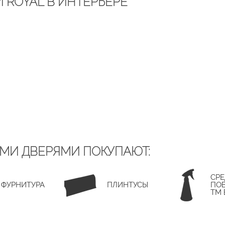
 ROYAL В ИНТЕРЬЕРЕ
ИМИ ДВЕРЯМИ ПОКУПАЮТ:
СРЕ
ФУРНИТУРА
ПЛИНТУСЫ
ПОВ
ТМ 