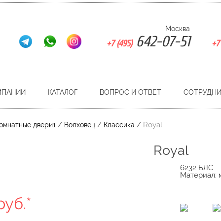
Москва
642-07-51
+7 (495)
+7 
МПАНИИ
КАТАЛОГ
ВОПРОС И ОТВЕТ
СОТРУДН
/
/
/
Royal
омнатные двери1
Волховец
Классика
Royal
6232 БЛС
Материал:
руб.*