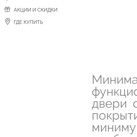
АКЦИИ И СКИДКИ
ГДЕ КУПИТЬ
Миним
функци
двери 
покрыти
миниму