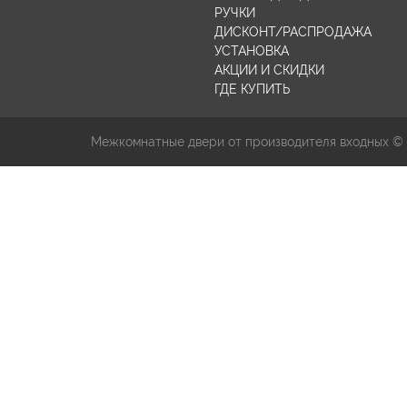
РУЧКИ
ДИСКОНТ/РАСПРОДАЖА
УСТАНОВКА
АКЦИИ И СКИДКИ
ГДЕ КУПИТЬ
Межкомнатные двери от производителя входных ©